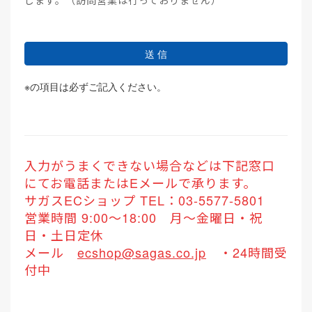
します。（訪問営業は行っておりません）
送 信
※
の項目は必ずご記入ください。
入力がうまくできない場合などは下記窓口
にてお電話またはEメールで承ります。
サガスECショップ TEL：03-5577-5801
営業時間 9:00～18:00 月～金曜日・祝
日・土日定休
メール
ecshop@sagas.co.jp
・24時間受
付中