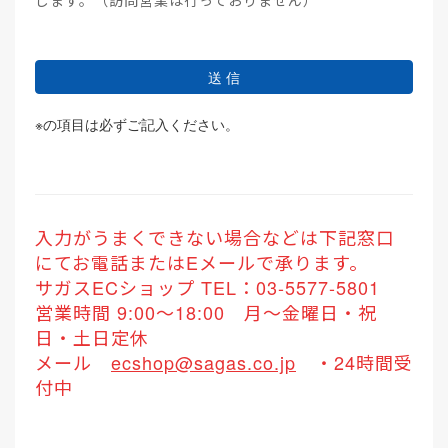
します。（訪問営業は行っておりません）
送 信
※
の項目は必ずご記入ください。
入力がうまくできない場合などは下記窓口
にてお電話またはEメールで承ります。
サガスECショップ TEL：03-5577-5801
営業時間 9:00～18:00 月～金曜日・祝
日・土日定休
メール
ecshop@sagas.co.jp
・24時間受
付中