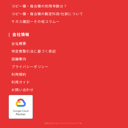
コピー機・複合機の耐用年数は？
コピー機・複合機の勘定科目/仕訳について
サガス雑記ーその他コラムー
|
会社情報
会社概要
特定商取引法に基づく表記
店舗案内
プライバシーポリシー
利用規約
利用ガイド
お問い合わせ
当社はGoogle Cloud Partnerです。