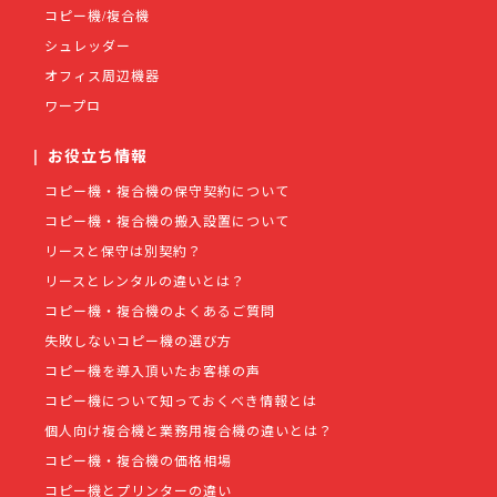
コピー機/複合機
シュレッダー
オフィス周辺機器
ワープロ
|
お役立ち情報
コピー機・複合機の保守契約について
コピー機・複合機の搬入設置について
リースと保守は別契約？
リースとレンタルの違いとは？
コピー機・複合機のよくあるご質問
失敗しないコピー機の選び方
コピー機を導入頂いたお客様の声
コピー機について知っておくべき情報とは
個人向け複合機と業務用複合機の違いとは？
コピー機・複合機の価格相場
コピー機とプリンターの違い