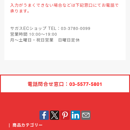
入力がうまくできない場合などは下記窓口にてお電話で
承ります。
サガスECショップ TEL：03-3780-0099
営業時間 10:00～19:00
月～土曜日・祝日営業 日曜日定休
電話問合せ窓口：
03-5577-5801
|
商品カテゴリー