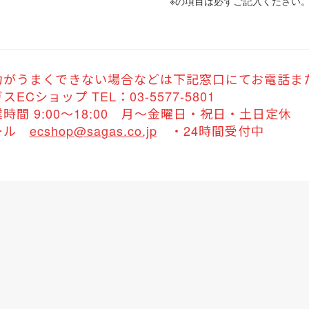
※
の項目は必ずご記入ください
力がうまくできない場合などは下記窓口にてお電話ま
スECショップ TEL：03-5577-5801
時間 9:00～18:00 月～金曜日・祝日・土日定休
ール
ecshop@sagas.co.jp
・24時間受付中