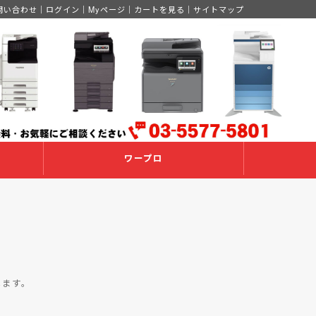
問い合わせ
｜
ログイン
｜
Myページ
｜
カートを見る
｜
サイトマップ
ワープロ
します。