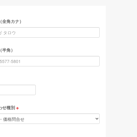
（全角カナ）
（半角）
わせ種別
※