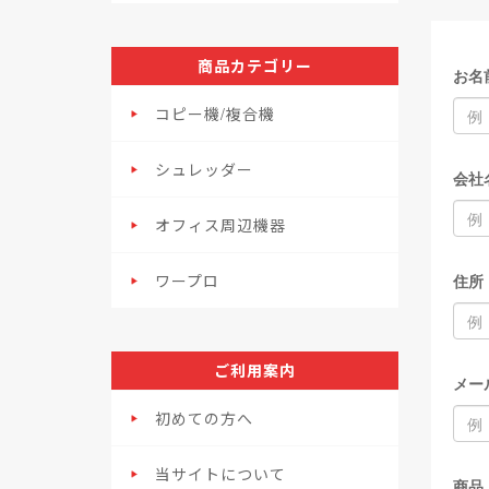
商品カテゴリー
お名
コピー機/複合機
シュレッダー
会社
オフィス周辺機器
ワープロ
住所
ご利用案内
メー
初めての方へ
当サイトについて
商品