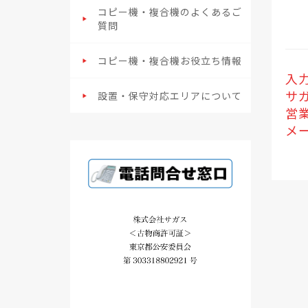
コピー機・複合機のよくあるご
質問
コピー機・複合機お役立ち情報
入
サガ
設置・保守対応エリアについて
営業
メ