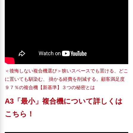
＜後悔しない複合機選び＞狭いスペースでも置ける、どこ
に置いても馴染む、 掛かる経費を削減する。顧客満足度
９７％の複合機【新基準】３つの秘密とは
A3「最小」複合機について詳しくは
こちら！