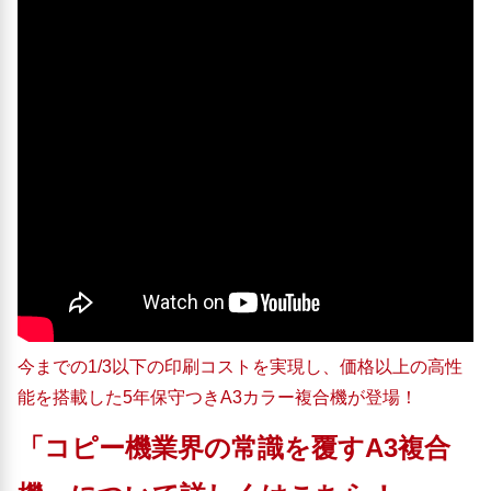
今までの1/3以下の印刷コストを実現し、価格以上の高性
能を搭載した5年保守つきA3カラー複合機が登場！
「コピー機業界の常識を覆すA3複合