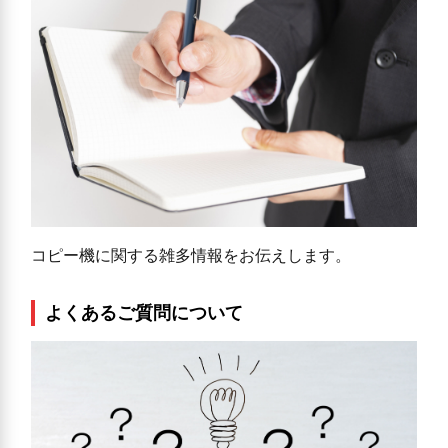
コピー機に関する雑多情報をお伝えします。
よくあるご質問について