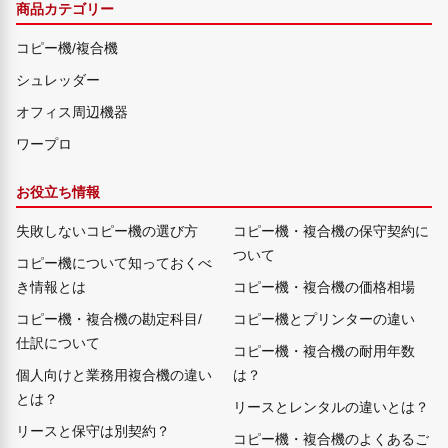
商品カテゴリー
コピー機/複合機
シュレッダー
オフィス周辺機器
ワープロ
お役立ち情報
失敗しないコピー機の選び方
コピー機・複合機の保守契約に
ついて
コピー機について知っておくべ
き情報とは
コピー機・複合機の価格相場
コピー機・複合機の勘定科目/
コピー機とプリンターの違い
仕訳について
コピー機・複合機の耐用年数
個人向けと業務用複合機の違い
は？
とは？
リースとレンタルの違いとは？
リースと保守は別契約？
コピー機・複合機のよくあるご