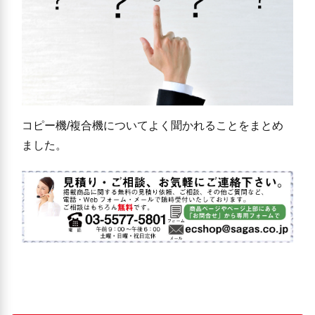
コピー機/複合機についてよく聞かれることをまとめ
ました。