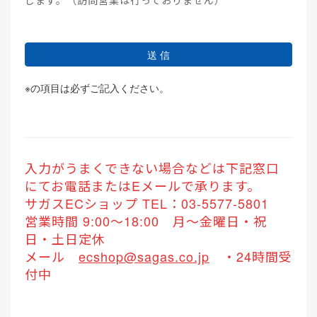
します。（訪問営業は行っておりません）
送 信
※
の項目は必ずご記入ください。
入力がうまくできない場合などは下記窓口
にてお電話またはEメールで承ります。
サガスECショップ TEL：03-5577-5801
営業時間 9:00～18:00 月～金曜日・祝
日・土日定休
メール
ecshop@sagas.co.jp
・24時間受
付中