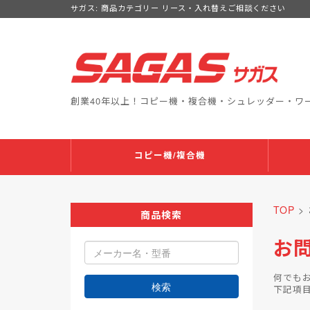
サガス: 商品カテゴリー リース・入れ替えご相談ください
創業40年以上！コピー機・複合機・シュレッダー・ワ
コピー機/複合機
TOP
>
商品検索
お
何でも
検索
下記項