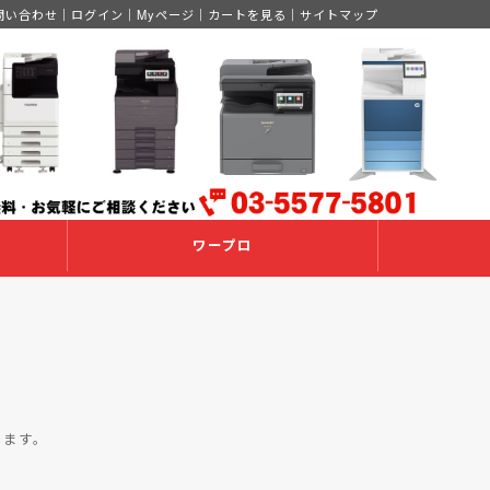
問い合わせ
｜
ログイン
｜
Myページ
｜
カートを見る
｜
サイトマップ
ワープロ
します。