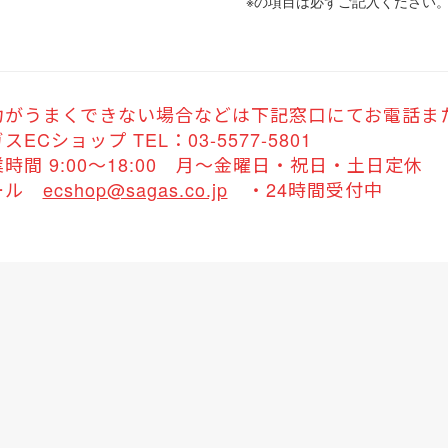
※
の項目は必ずご記入ください
力がうまくできない場合などは下記窓口にてお電話ま
スECショップ TEL：03-5577-5801
時間 9:00～18:00 月～金曜日・祝日・土日定休
ール
ecshop@sagas.co.jp
・24時間受付中