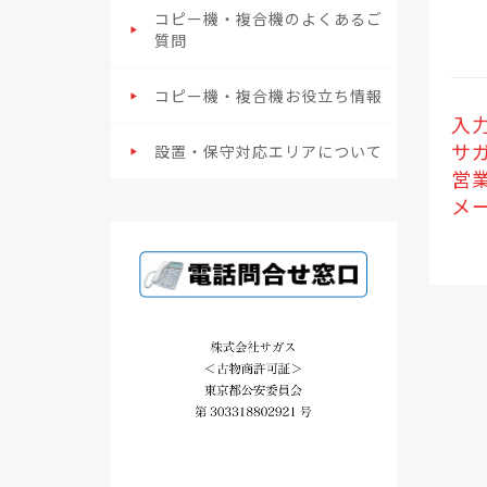
コピー機・複合機のよくあるご
質問
コピー機・複合機お役立ち情報
入
サガ
設置・保守対応エリアについて
営業
メ