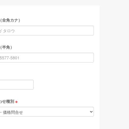
（全角カナ）
（半角）
わせ種別
※