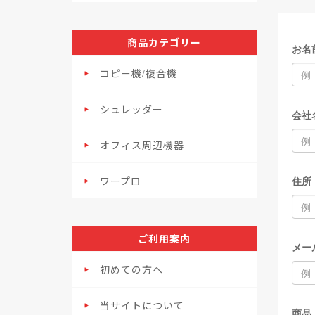
商品カテゴリー
お名
コピー機/複合機
シュレッダー
会社
オフィス周辺機器
ワープロ
住所
ご利用案内
メー
初めての方へ
当サイトについて
商品