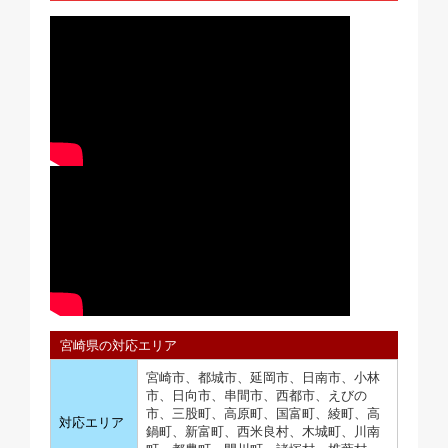
宮崎県の対応エリア
宮崎市、都城市、延岡市、日南市、小林
市、日向市、串間市、西都市、えびの
市、三股町、高原町、国富町、綾町、高
対応エリア
鍋町、新富町、西米良村、木城町、川南