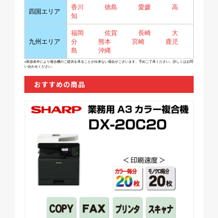
香川
徳島
愛媛
高
四国エリア
知
福岡
佐賀
長崎
大
九州エリア
分
熊本
宮崎
鹿児
島
沖縄
※取扱条件により複合機のご提供を承ることが出来ない場合がございます。予めご了承ください。詳しくはお問
い合わせください。
おすすめの商品