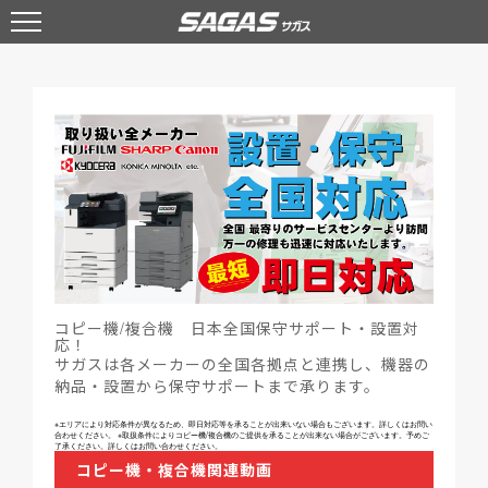
コピー機/複合機 日本全国保守サポート・設置対
応！
サガスは各メーカーの全国各拠点と連携し、機器の
納品・設置から保守サポートまで承ります。
※エリアにより対応条件が異なるため、即日対応等を承ることが出来いない場合もございます。詳しくはお問い
合わせください。 ※取扱条件によりコピー機/複合機のご提供を承ることが出来ない場合がございます。予めご
了承ください。詳しくはお問い合わせください。
コピー機・複合機関連動画