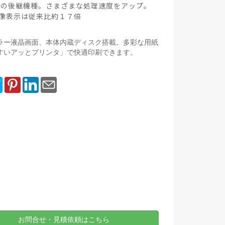
5MAの後継機種。さまざまな処理速度をアップ。
像表示は従来比約１７倍
型カラー液晶画面、本体内蔵ディスク搭載。多彩な用紙
すいアッとプリンタ」で快適印刷できます。
お問合せ・見積依頼はこちら