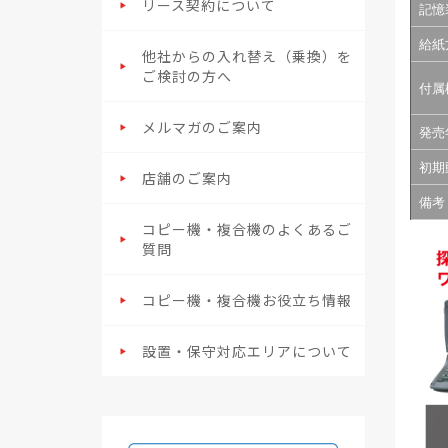
リース契約について
記憶
給紙
他社からの入れ替え（乗換）を
ご検討の方へ
付属
メルマガのご案内
発売
初期
店舗のご案内
備考
コピー機・複合機のよくあるご
質問
コピー機・複合機お役立ち情報
設置・保守対応エリアについて