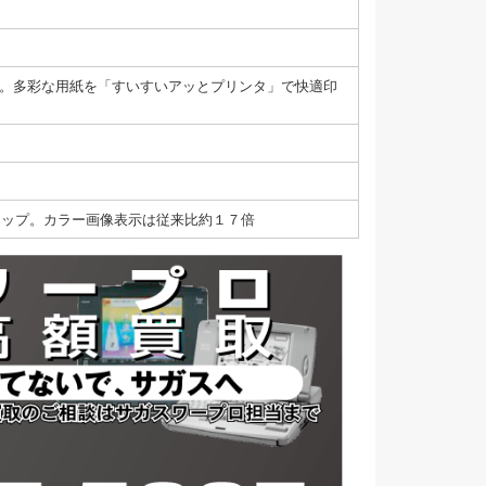
載。多彩な用紙を「すいすいアッとプリンタ」で快適印
をアップ。カラー画像表示は従来比約１７倍