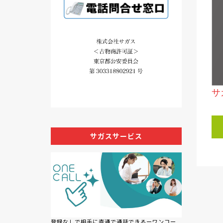
サ
サガスサービス
登録なしで相手に直通で通話できるーワンコー