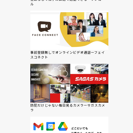
ル
事前登録無しでオンラインビデオ通話ーフェイ
スコネクト
防犯だけじゃない毎日見るカメラーサガスカメ
ラ