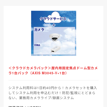
＜クラウドカメラパック＞屋内用固定焦点ドーム型カメ
ラ1台パック（AXIS M3045-V×1台）
システム利用料は1日約40円から！カメラセットを購入
してシステム利用を申込むだけ！防犯/監視にとどまら
ない、業務用カメラライブ/録画システム