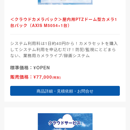
＜クラウドカメラパック＞屋内用PTZドーム型カメラ1
台パック（AXIS M5054×1台）
システム利用料は1日約40円から！カメラセットを購入
してシステム利用を申込むだけ！防犯/監視にとどまら
ない、業務用カメラライブ/録画システム
標準価格：¥OPEN
販売価格：¥77,000
(税別)
商品詳細・見積依頼・お問合せ