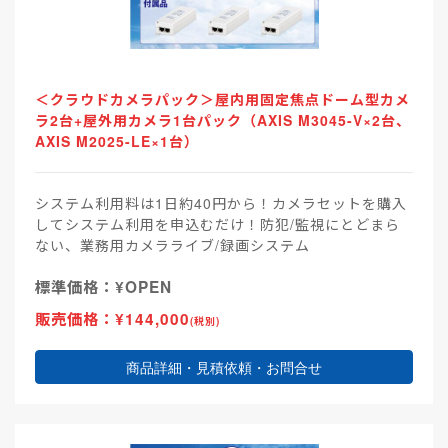
＜クラウドカメラパック＞屋内用固定焦点ドーム型カメ
ラ2台+屋外用カメラ1台パック（AXIS M3045-V×2台、
AXIS M2025-LE×1台）
システム利用料は1日約40円から！カメラセットを購入
してシステム利用を申込むだけ！防犯/監視にとどまら
ない、業務用カメラライブ/録画システム
標準価格：¥OPEN
販売価格：¥144,000
(税別)
商品詳細・見積依頼・お問合せ