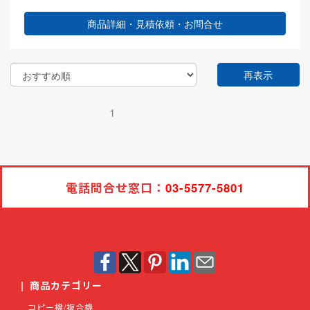
商品詳細・見積依頼・お問合せ
再表示
1
電話問合せ窓口：
03-5577-5801
|
商品カテゴリー
コピー機/複合機