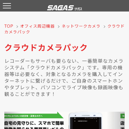
TOP
>
オフィス周辺機器
>
ネットワークカメラ
>
クラウド
カメラパック
クラウドカメラパック
レコーダーもサーバも要らない、一番簡単なカメラ
システム「クラウドカメラパック」です。専用の機
器等は必要なく、対象となるカメラを購入してイン
ターネットに繋げるだけで、ご自身のスマートホン
やタブレット、パソコンでライブ映像も録画映像も
観ることができます！
P
N
r
e