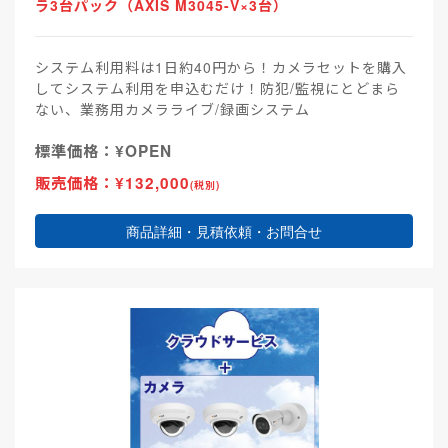
ラ3台パック（AXIS M3045-V×3台）
システム利用料は1日約40円から！カメラセットを購入
してシステム利用を申込むだけ！防犯/監視にとどまら
ない、業務用カメラライブ/録画システム
標準価格：¥OPEN
販売価格：¥132,000
(税別)
商品詳細・見積依頼・お問合せ