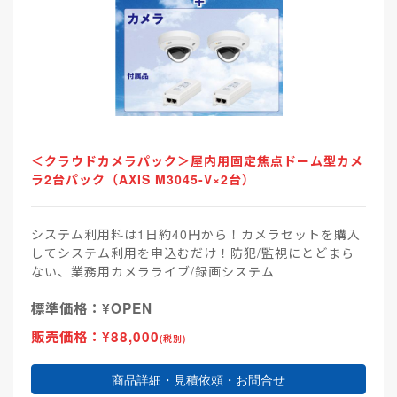
＜クラウドカメラパック＞屋内用固定焦点ドーム型カメ
ラ2台パック（AXIS M3045-V×2台）
システム利用料は1日約40円から！カメラセットを購入
してシステム利用を申込むだけ！防犯/監視にとどまら
ない、業務用カメラライブ/録画システム
標準価格：¥OPEN
販売価格：¥88,000
(税別)
商品詳細・見積依頼・お問合せ