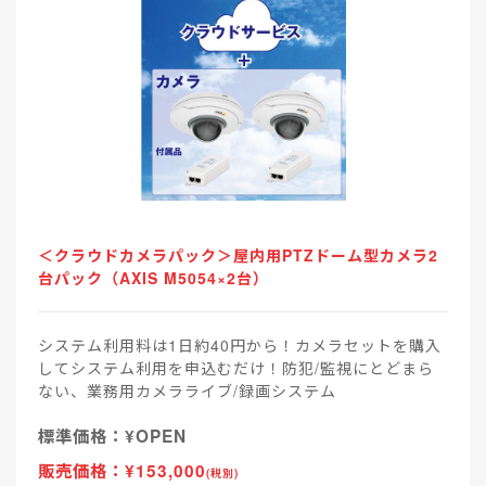
＜クラウドカメラパック＞屋内用PTZドーム型カメラ2
台パック（AXIS M5054×2台）
システム利用料は1日約40円から！カメラセットを購入
してシステム利用を申込むだけ！防犯/監視にとどまら
ない、業務用カメラライブ/録画システム
標準価格：¥OPEN
販売価格：¥153,000
(税別)