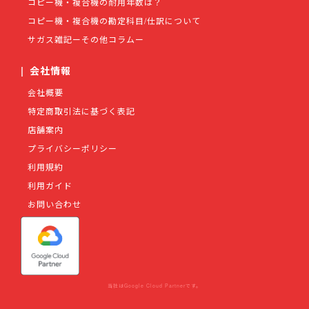
コピー機・複合機の耐用年数は？
コピー機・複合機の勘定科目/仕訳について
サガス雑記ーその他コラムー
|
会社情報
会社概要
特定商取引法に基づく表記
店舗案内
プライバシーポリシー
利用規約
利用ガイド
お問い合わせ
当社はGoogle Cloud Partnerです。