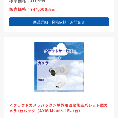
標準価格：¥OPEN
販売価格：¥44,000
(税別)
商品詳細・見積依頼・お問合せ
＜クラウドカメラパック＞屋外用固定焦点バレット型カ
メラ1台パック（AXIS M2025-LE×1台）