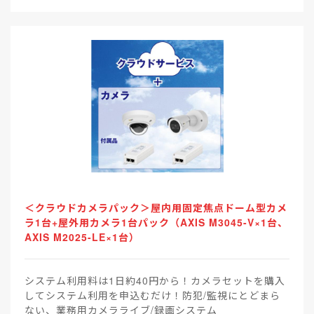
＜クラウドカメラパック＞屋内用固定焦点ドーム型カメ
ラ1台+屋外用カメラ1台パック（AXIS M3045-V×1台、
AXIS M2025-LE×1台）
システム利用料は1日約40円から！カメラセットを購入
してシステム利用を申込むだけ！防犯/監視にとどまら
ない、業務用カメラライブ/録画システム