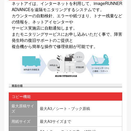
ネットアイは、インターネットを利用して、imageRUNNER
ADVANCEを遠隔モニタリングするシステムです。
カウンターの自動検針、エラーや紙づまり、トナー残量など
の情報を、ネットアイセンターや
サービス実施店に自動通知します。
またモニタリングサービスにお申し込みいただく事で、障害
発生時の復旧サポートのご提供と
複合機から簡単な操作で修理依頼が可能です。
コピー機能
最大原稿サイ
最大A3／シート・ブック原稿
ズ
用紙サイズ
最大A3サイズまで