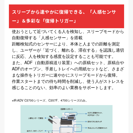
スリープから速やかに復帰できる、「人感センサ
ー」＆多彩な「復帰トリガー」
使おうとして近づいてくる人を検知し、スリープモードから
自動復帰する「人感センサー」を搭載
距離検知式のセンサーにより、本体と人までの距離を測定
し、ユーザーが「近づく、離れる、滞在する」を認識し適切
に反応、人を検知する感度を設定することも可能です。
また、ADF（自動原稿送り装置）への原稿セット、原稿台や
ADFのオープン、手差しトレイへの用紙セットなど、さまざ
まな操作をトリガーに速やかにスリープモードから復帰。
作業スタートまでの待ち時間を削減し、使う人がストレスを
感じることのない、効率のよい業務をサポートします。
※iR-ADV C3700シリーズ、C357F、4700シリーズのみ。