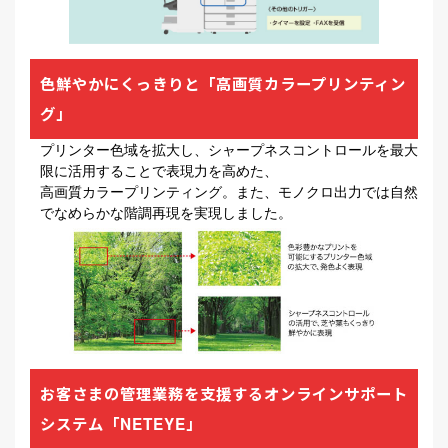
色鮮やかにくっきりと「高画質カラープリンティン
グ」
プリンター色域を拡大し、シャープネスコントロールを最大
限に活用することで表現力を高めた、
高画質カラープリンティング。また、モノクロ出力では自然
でなめらかな階調再現を実現しました。
お客さまの管理業務を支援するオンラインサポート
システム「NETEYE」