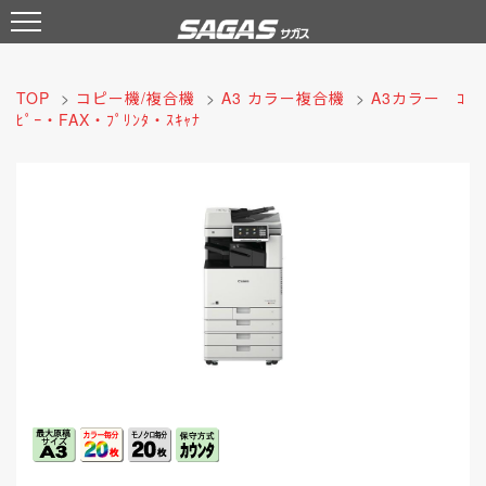
TOP
>
コピー機/複合機
>
A3 カラー複合機
>
A3カラー ｺ
ﾋﾟｰ・FAX・ﾌﾟﾘﾝﾀ・ｽｷｬﾅ