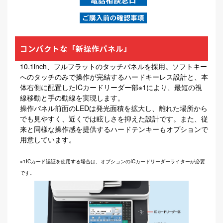
コンパクトな「新操作パネル」
10.1inch、フルフラットのタッチパネルを採用。ソフトキー
へのタッチのみで操作が完結するハードキーレス設計と、本
体右側に配置したICカードリーダー部※1により、最短の視
線移動と手の動線を実現します。
操作パネル前面のLEDは発光面積を拡大し、離れた場所から
でも見やすく、近くでは眩しさを抑えた設計です。また、従
来と同様な操作感を提供するハードテンキーもオプションで
用意しています。
※1ICカード認証を使用する場合は、オプションのICカードリーダーライターが必要
です。