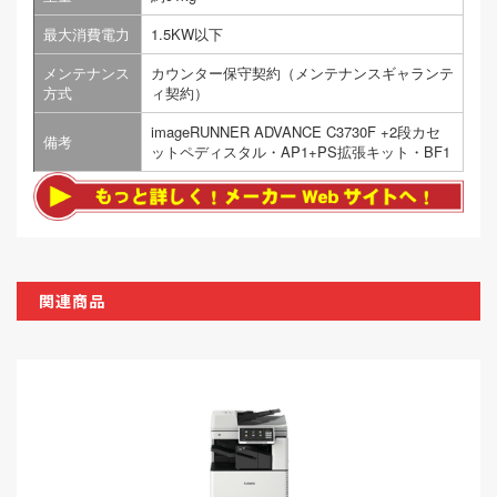
最大消費電力
1.5KW以下
メンテナンス
カウンター保守契約（メンテナンスギャランテ
方式
ィ契約）
imageRUNNER ADVANCE C3730F +2段カセ
備考
ットペディスタル・AP1+PS拡張キット・BF1
関連商品