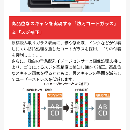
高品位なスキャンを実現する「防汚コートガラス」
＆「スジ補正」
原稿読み取りガラス表面に、糊や修正液、インクなどが付着
しにくい防汚処理を施したコートガラスを採用。ゴミの付着
を抑制します。。
さらに、独自の千鳥配列イメージセンサーと画像処理技術に
より、ゴミによるスジを高精度に検知し細かく補正。高品位
なスキャン画像を得るとともに、再スキャンの手間を減らし
てユーザーストレスを低減します。