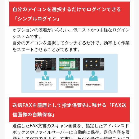
自分のアイコンを選択するだけでログインできる
「シンプルログイン」
オプションの装着がいらない、低コストかつ手軽なログイン
システムです。
自分のアイコンを選択してタッチするだけで、効率よく作業
をスタートさせることができます。
送信FAXを履歴として指定保管先に残せる「FAX送
信画像の自動保存」
送信したFAX文書のスキャン画像を、指定したアドバンスド
ボックスやファイルサーバーに自動的に保存。送信内容を履
歴として保存できます。文書は、日付や送信元情報ごとにフ