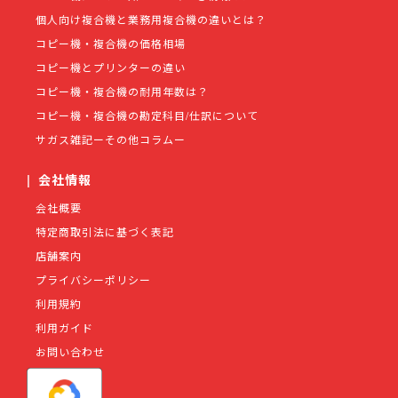
個人向け複合機と業務用複合機の違いとは？
コピー機・複合機の価格相場
コピー機とプリンターの違い
コピー機・複合機の耐用年数は？
コピー機・複合機の勘定科目/仕訳について
サガス雑記ーその他コラムー
|
会社情報
会社概要
特定商取引法に基づく表記
店舗案内
プライバシーポリシー
利用規約
利用ガイド
お問い合わせ