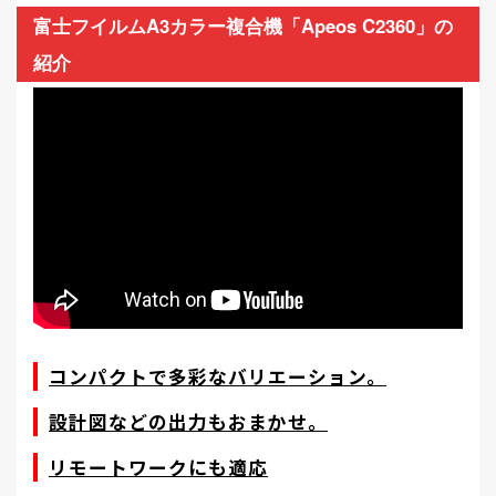
富士フイルムA3カラー複合機「Apeos C2360」の
紹介
コンパクトで多彩なバリエーション。
設計図などの出力もおまかせ。
リモートワークにも適応