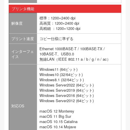
プリンタ機能
標準：1200×2400 dpi
解像度
高画質：1200×2400 dpi
高精細 ：1200×1200 dpi
プリント速度
コピー仕様に準ずる
Ethernet 1000BASE-T / 100BASE-TX /
インターフェ
10BASE-T、USB3.0
イス
無線LAN（IEEE 802.11 a / b / g / n / ac）
Windows11 (64ビット)
Windows10 (32/64ビット)
Windows8.1 (32/64ビット)
Windows Server2022 (64ビット)
Windows Server2019 (64ビット)
Windows Server2016 (64ビット)
Windows Server2012 (64ビット)
対応OS
macOS 12 Monterey
macOS 11 Big Sur
macOS 10.15 Catalina
macOS 10.14 Mojave