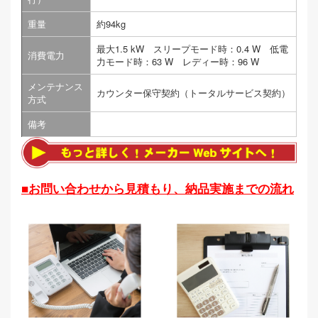
重量
約94kg
最大1.5 kW スリープモード時：0.4 W 低電
消費電力
力モード時：63 W レディー時：96 W
メンテナンス
カウンター保守契約（トータルサービス契約）
方式
備考
■お問い合わせから見積もり、納品実施までの流れ