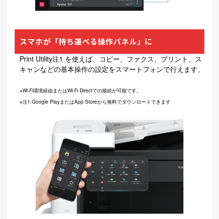
スマホが「持ち運べる操作パネル」に
Print Utility注1 を使えば、コピー、ファクス、プリント、ス
キャンなどの基本操作の設定をスマートフォンで行えます。
※Wi-Fi環境経由またはWi-Fi Directでの接続が可能です。
※注1:Google PlayまたはApp Storeから無料でダウンロードできます