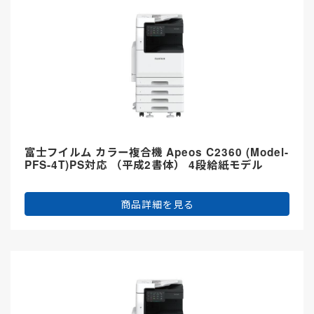
富士フイルム カラー複合機 Apeos C2360 (Model-
PFS-4T)PS対応 （平成2書体） 4段給紙モデル
商品詳細を見る