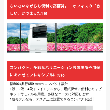
ちいさいながらも便利で高画質。 オフィスの「欲
しい」がつまった1台
コンパクト、多彩なバリエーション設置場所や用途
にあわせてフレキシブルに対応
幅590×奥行659 mmのコンパクト設計
1段、2段、4段トレイモデルから、用紙保管に便利なキャビ
ネット付モデルを用意。多様なニーズに対応します
1段モデルなら、デスク上に設置できるコンパクト設計