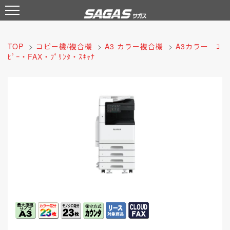
TOP
>
コピー機/複合機
>
A3 カラー複合機
>
A3カラー ｺ
ﾋﾟｰ・FAX・ﾌﾟﾘﾝﾀ・ｽｷｬﾅ