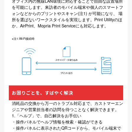
オフィス内の無線LAN環境に対応することで自由な設置場所
を可能にします。来訪者のモバイル端末や個人のスマートフ
ォンなどからのプリントやスキャン(注1) が可能になり、 場
所を選ばないワークスタイルを実現します。Print Utilityのほ
か、AirPrint、Mopria Print Serviceにも対応します。
※注1:Wi-Fi接続時
お困りごとを、すばやく解決
消耗品の交換から万一のトラブル対応まで、カストマーエン
ジニアや営業担当者の訪問を待つことなく解決できます。
1.「ヘルプ」で、自己解決をお手伝い
・操作パネルでヘルプ情報を検索・確認ができる
・操作パネルに表示されたQRコードから、モバイル端末で