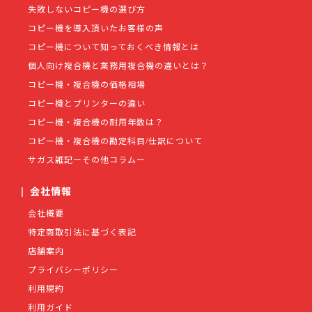
失敗しないコピー機の選び方
コピー機を導入頂いたお客様の声
コピー機について知っておくべき情報とは
個人向け複合機と業務用複合機の違いとは？
コピー機・複合機の価格相場
コピー機とプリンターの違い
コピー機・複合機の耐用年数は？
コピー機・複合機の勘定科目/仕訳について
サガス雑記ーその他コラムー
|
会社情報
会社概要
特定商取引法に基づく表記
店舗案内
プライバシーポリシー
利用規約
利用ガイド