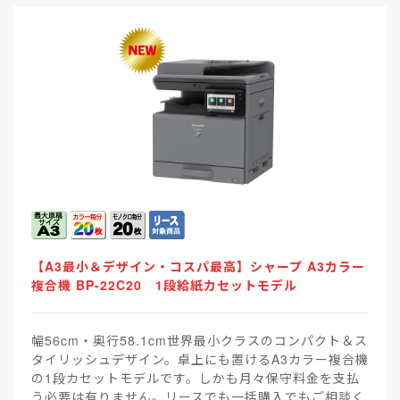
【A3最小＆デザイン・コスパ最高】シャープ A3カラー
複合機 BP-22C20 1段給紙カセットモデル
幅56cm・奥行58.1cm世界最小クラスのコンパクト＆ス
タイリッシュデザイン。卓上にも置けるA3カラー複合機
の1段カセットモデルです。しかも月々保守料金を支払
う必要は有りません。リースでも一括購入でもご相談く