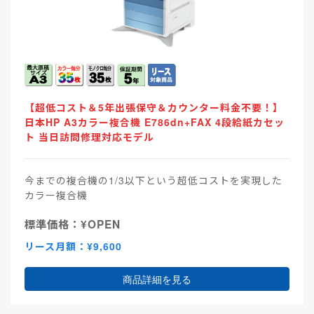
【超低コスト＆5年出張保守＆カウンター料金不要！】
日本HP A3カラー複合機 E786dn+FAX 4段給紙カセッ
ト 当日訪問修理対応モデル
今までの複合機の1/3以下という超低コストを実現した
カラー複合機
標準価格：¥OPEN
リース月額：¥9,600
商品詳細を見る