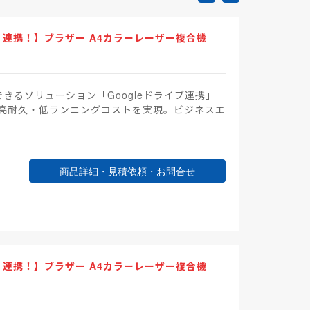
ni」連携！】ブラザー A4カラーレーザー複合機
できるソリューション「Googleドライブ連携」
！高耐久・低ランニングコストを実現。ビジネスエ
商品詳細・見積依頼・お問合せ
ni」連携！】ブラザー A4カラーレーザー複合機