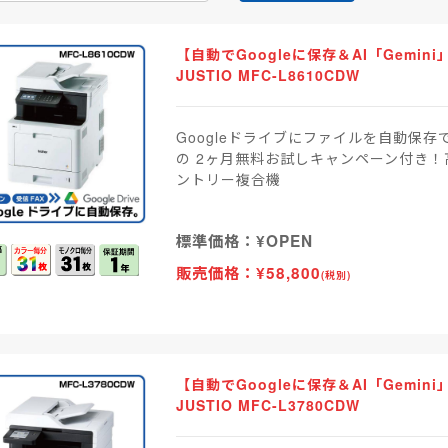
【自動でGoogleに保存＆AI「Gemi
JUSTIO MFC-L8610CDW
Googleドライブにファイルを自動保存
の 2ヶ月無料お試しキャンペーン付き
ントリー複合機
標準価格：¥OPEN
販売価格：¥58,800
(税別)
【自動でGoogleに保存＆AI「Gemi
JUSTIO MFC-L3780CDW