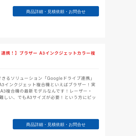
商品詳細・見積依頼・お問合せ
ni」連携！】ブラザー A3インクジェットカラー複
できるソリューション「Googleドライブ連携」
A3インクジェット複合機といえばブラザー！実
るA3複合機の最新モデルなんです！レーザー・
が難しい、でもA3サイズが必要！という方にピッ
商品詳細・見積依頼・お問合せ