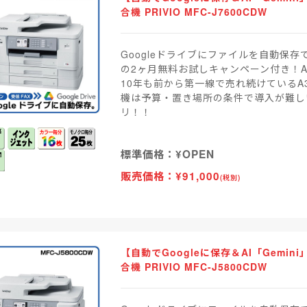
合機 PRIVIO MFC-J7600CDW
Googleドライブにファイルを自動保存
の2ヶ月無料お試しキャンペーン付き！
10年も前から第一線で売れ続けているA
機は予算・置き場所の条件で導入が難し
リ！！
標準価格：¥OPEN
販売価格：¥91,000
(税別)
【自動でGoogleに保存＆AI「Gemi
合機 PRIVIO MFC-J5800CDW