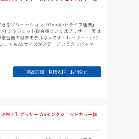
できるソリューション「Googleドライブ連携」
A3インクジェット複合機といえばブラザー！実は
3複合機の最新モデルなんです！レーザー・LED
い、でもA3サイズが必要！という方にピッタ
商品詳細・見積依頼・お問合せ
ni」連携！】ブラザー A3インクジェットカラー複