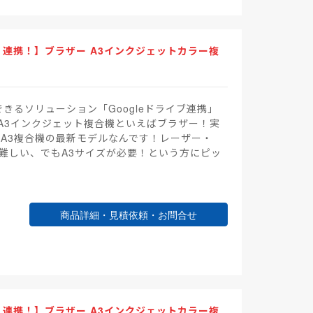
ni」連携！】ブラザー A3インクジェットカラー複
できるソリューション「Googleドライブ連携」
A3インクジェット複合機といえばブラザー！実
るA3複合機の最新モデルなんです！レーザー・
が難しい、でもA3サイズが必要！という方にピッ
商品詳細・見積依頼・お問合せ
ni」連携！】ブラザー A3インクジェットカラー複