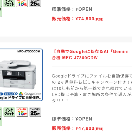
標準価格：¥OPEN
販売価格：¥74,800
(税別)
【自動でGoogleに保存＆AI「Gemi
合機 MFC-J7300CDW
Googleドライブにファイルを自動保存
の 2ヶ月無料お試しキャンペーン付き！
は10年も前から第一線で売れ続けてい
LED機は予算・置き場所の条件で導入
タリ！！
標準価格：¥OPEN
販売価格：¥47,800
(税別)