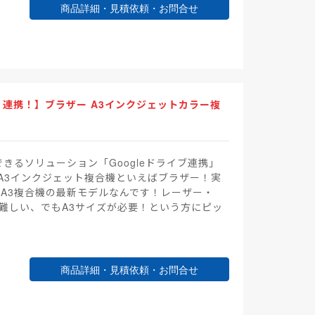
商品詳細・見積依頼・お問合せ
ni」連携！】ブラザー A3インクジェットカラー複
できるソリューション「Googleドライブ連携」
A3インクジェット複合機といえばブラザー！実
るA3複合機の最新モデルなんです！レーザー・
が難しい、でもA3サイズが必要！という方にピッ
商品詳細・見積依頼・お問合せ