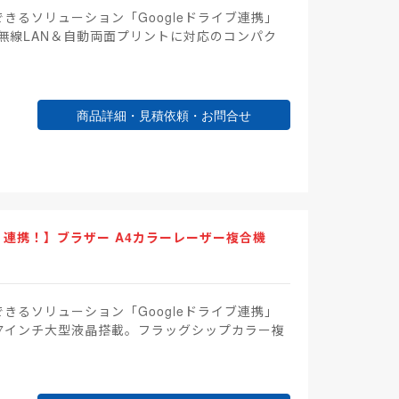
できるソリューション「Googleドライブ連携」
無線LAN＆自動両面プリントに対応のコンパク
商品詳細・見積依頼・お問合せ
ni」連携！】ブラザー A4カラーレーザー複合機
できるソリューション「Googleドライブ連携」
！7インチ大型液晶搭載。フラッグシップカラー複