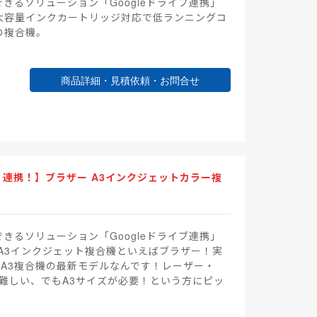
できるソリューション「Googleドライブ連携」
大容量インクカートリッジ対応で低ランニングコ
の複合機。
商品詳細・見積依頼・お問合せ
ni」連携！】ブラザー A3インクジェットカラー複
できるソリューション「Googleドライブ連携」
A3インクジェット複合機といえばブラザー！実
るA3複合機の最新モデルなんです！レーザー・
が難しい、でもA3サイズが必要！という方にピッ