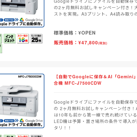
Googleドライブにファイルを自動保存
の2ヶ月無料お試しキャンペーン付き！
ストを実現。A3プリント、A4読み取り
標準価格：¥OPEN
販売価格：¥47,800
(税別)
【自動でGoogleに保存＆AI「Gemi
合機 MFC-J7500CDW
Googleドライブにファイルを自動保存
の 2ヶ月無料お試しキャンペーン付き！
は10年も前から第一線で売れ続けてい
LED機は予算・置き場所の条件で導入
タリ！！