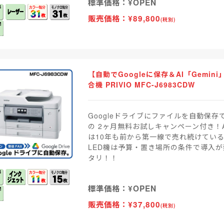
標準価格：¥OPEN
販売価格：¥89,800
(税別)
【自動でGoogleに保存＆AI「Gemi
合機 PRIVIO MFC-J6983CDW
Googleドライブにファイルを自動保存
の 2ヶ月無料お試しキャンペーン付き！
は10年も前から第一線で売れ続けてい
LED機は予算・置き場所の条件で導入
タリ！！
標準価格：¥OPEN
販売価格：¥37,800
(税別)