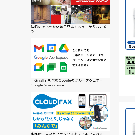
防犯だけじゃない毎日見るカメラーサガスカメ
ラ
「Gmail」を含むGoogleのグループウェアー
Google Workspace
事務所に届いたファックスをスマホで見れるー