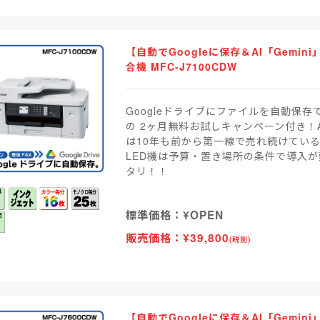
【自動でGoogleに保存＆AI「Gemi
合機 MFC-J7100CDW
Googleドライブにファイルを自動保存
の 2ヶ月無料お試しキャンペーン付き！
は10年も前から第一線で売れ続けてい
LED機は予算・置き場所の条件で導入
タリ！！
標準価格：¥OPEN
販売価格：¥39,800
(税別)
【自動でGoogleに保存＆AI「Gemi