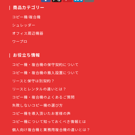
|
商品カテゴリー
コピー機/複合機
シュレッダー
オフィス周辺機器
ワープロ
|
お役立ち情報
コピー機・複合機の保守契約について
コピー機・複合機の搬入設置について
リースと保守は別契約？
リースとレンタルの違いとは？
コピー機・複合機のよくあるご質問
失敗しないコピー機の選び方
コピー機を導入頂いたお客様の声
コピー機について知っておくべき情報とは
個人向け複合機と業務用複合機の違いとは？