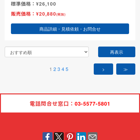
標準価格：¥26,100
販売価格：¥20,880
(税別)
商品詳細・見積依頼・お問合せ
再表示
1
2
3
4
5
>
≫
電話問合せ窓口：
03-5577-5801