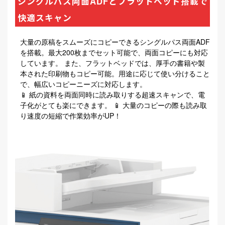
シングルパス両面ADFとフラットベッド搭載で
快適スキャン
大量の原稿をスムーズにコピーできるシングルパス両面ADF
を搭載。最大200枚までセット可能で、両面コピーにも対応
しています。 また、フラットベッドでは、厚手の書籍や製
本された印刷物もコピー可能。用途に応じて使い分けること
で、幅広いコピーニーズに対応します。
📱 紙の資料を両面同時に読み取りする超速スキャンで、電
子化がとても楽にできます。 📱 大量のコピーの際も読み取
り速度の短縮で作業効率がUP！