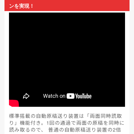
ンを実現！
標準搭載の自動原稿送り装置は「両面同時読取
り」機能付き。1回の通過で両面の原稿を同時に
読み取るので、 普通の自動原稿送り装置の2倍