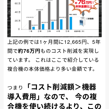
上記の例では1ヶ月間に12,665円、5年
間で
約76万円
ものコスト削減を実現し
ています。 これはここで紹介している
複合機の本体価格より多い金額です。
「コスト削減額＞機器
つまり
導入費用」なので、 今の複
合機を使い続けるより、この