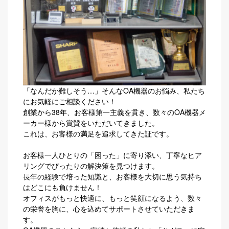
「なんだか難しそう…」そんなOA機器のお悩み、私たち
にお気軽にご相談ください！
創業から38年、お客様第一主義を貫き、数々のOA機器メ
ーカー様から賞賛をいただいてきました。
これは、お客様の満足を追求してきた証です。
お客様一人ひとりの「困った」に寄り添い、丁寧なヒア
リングでぴったりの解決策を見つけます。
長年の経験で培った知識と、お客様を大切に思う気持ち
はどこにも負けません！
オフィスがもっと快適に、もっと笑顔になるよう、数々
の栄誉を胸に、心を込めてサポートさせていただきま
す。