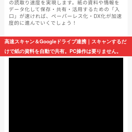
の読取り速度を実現します。紙の資料や情報を
データ化して保存・共有・活用するための「入
口」が速ければ、ペーパーレス化・DX化が加速
度的に進んでいくでしょう！
高速スキャン＆Googleドライブ連携｜スキャンするだ
けで紙の資料を自動で共有。PC操作は要りません。