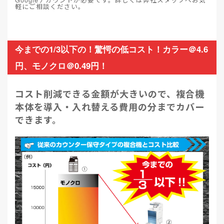
Googleアカウントが必要です。詳しくは弊社スタッフへお気
軽にご相談ください。
今までの1/3以下の！驚愕の低コスト！カラー＠4.6
円、モノクロ＠0.49円！
コスト削減できる金額が大きいので、複合機
本体を導入・入れ替える費用の分までカバー
できます。