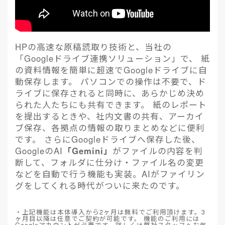
HPの高速な原稿読取り技術と、当社の
「Googleドライブ連携ソリューション」で、 紙
の資料情報を簡単に超速でGoogleドライブに自
動保存します。 パソコンでの操作は不要で、ド
ライブに保存されると同時に、あらかじめ決め
られた人たちにも共有できます。 紙のレポート
を提出するときや、社内文書の共有、アーカイ
ブ保存、各拠点の情報の取りまとめなどに便利
です。 さらにGoogleドライブへ保存した後、
GoogleのAI
「Gemini」
がファイルの内容を判
断して、フォルダに仕分け・ファイル名の変更
などを自動で行う機能も実装。AIがファイリン
グをしてくれる時代がついに来たのです。
・上記機能は本体導入から2ヶ月は無料でご利用頂けます。3
ヶ月目以降は任意でご契約が可能です。 機能のご利用には