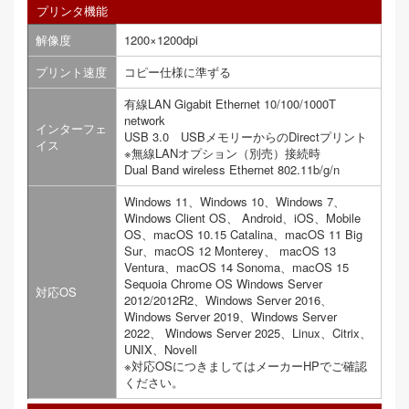
プリンタ機能
解像度
1200×1200dpi
プリント速度
コピー仕様に準ずる
有線LAN Gigabit Ethernet 10/100/1000T
network
インターフェ
USB 3.0 USBメモリーからのDirectプリント
イス
※無線LANオプション（別売）接続時
Dual Band wireless Ethernet 802.11b/g/n
Windows 11、Windows 10、Windows 7、
Windows Client OS、 Android、iOS、Mobile
OS、macOS 10.15 Catalina、macOS 11 Big
Sur、macOS 12 Monterey、 macOS 13
Ventura、macOS 14 Sonoma、macOS 15
Sequoia Chrome OS Windows Server
対応OS
2012/2012R2、Windows Server 2016、
Windows Server 2019、Windows Server
2022、 Windows Server 2025、Linux、Citrix、
UNIX、Novell
※対応OSにつきましてはメーカーHPでご確認
ください。