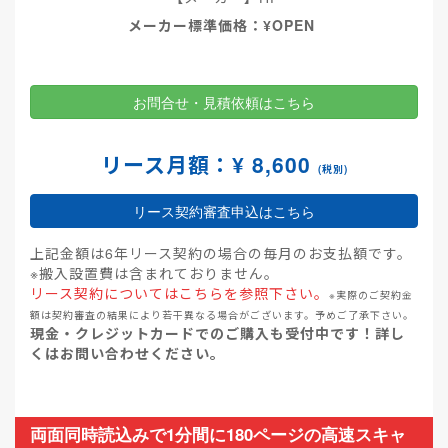
メーカー標準価格：¥OPEN
お問合せ・見積依頼はこちら
リース月額：¥ 8,600
(税別)
リース契約審査申込はこちら
上記金額は6年リース契約の場合の毎月のお支払額です。
※搬入設置費は含まれておりません。
リース契約についてはこちらを参照下さい。
※実際のご契約金
額は契約審査の結果により若干異なる場合がございます。予めご了承下さい。
現金・クレジットカードでのご購入も受付中です！詳し
くはお問い合わせください。
両面同時読込みで1分間に180ページの高速スキャ