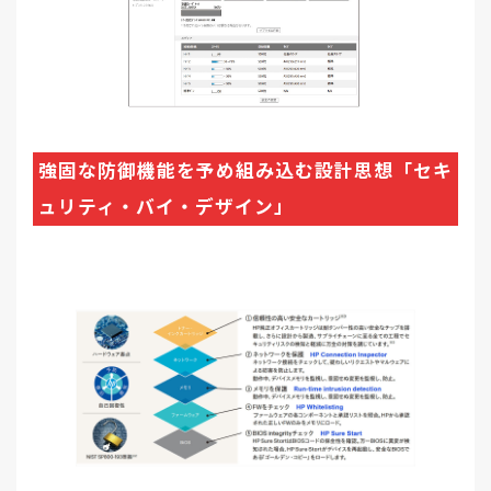
強固な防御機能を予め組み込む設計思想「セキ
ュリティ・バイ・デザイン」