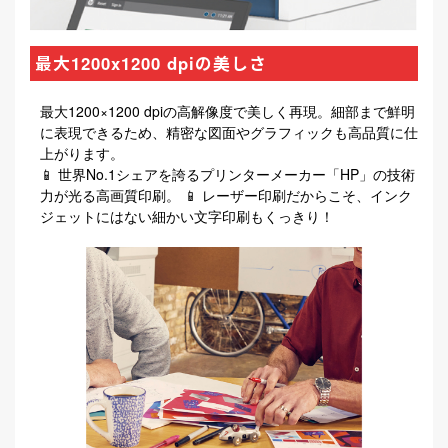
最大1200x1200 dpiの美しさ
最大1200×1200 dpiの高解像度で美しく再現。細部まで鮮明
に表現できるため、精密な図面やグラフィックも高品質に仕
上がります。
📱 世界No.1シェアを誇るプリンターメーカー「HP」の技術
力が光る高画質印刷。 📱 レーザー印刷だからこそ、インク
ジェットにはない細かい文字印刷もくっきり！