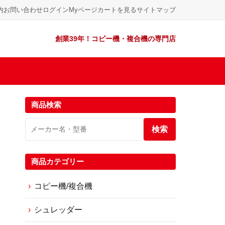
内
お問い合わせ
ログイン
Myページ
カートを見る
サイトマップ
創業39年！コピー機・複合機の専門店
商品検索
検索
商品カテゴリー
コピー機/複合機
シュレッダー