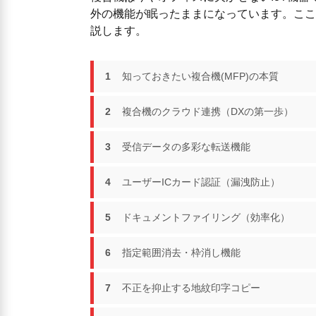
外の機能が眠ったままになっています。ここ
説します。
1
知っておきたい複合機(MFP)の本質
2
複合機のクラウド連携（DXの第一歩）
3
受信データの多彩な転送機能
4
ユーザーICカード認証（漏洩防止）
5
ドキュメントファイリング（効率化）
6
指定範囲消去・枠消し機能
7
不正を抑止する地紋印字コピー