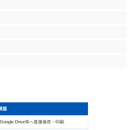
課題
oogle Drive等へ直接保存・印刷