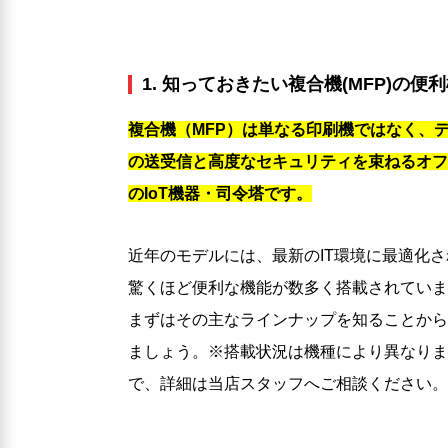
1. 知っておきたい複合機(MFP)の便
複合機（MFP）は単なる印刷機ではなく、
の送受信と高度なセキュリティを束ねるオフ
のIoT機器・司令塔です。
近年のモデルには、最新のIT環境に最適化さ
驚くほど便利な機能が数多く搭載されていま
まずはその主なラインナップを知ることから
ましょう。※搭載状況は機種により異なりま
で、詳細は当店スタッフへご相談ください。