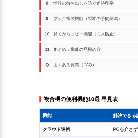
8
情報の持ち出しを防ぐ追跡印字
9
ブック複製機能（製本の手間削減）
10
見てからコピー機能（ミス防止）
11
まとめ：機能の見極め方
Q
よくある質問（FAQ）
複合機の便利機能10選 早見表
機能
解決できる
クラウド連携
PCを介さずG