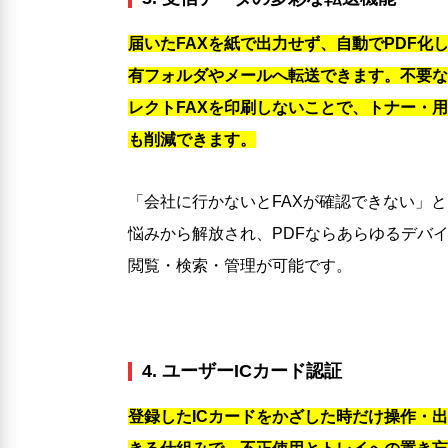
届いたFAXを紙で出力せず、自動でPDF化
有フォルダやメールへ転送できます。不要な
レクトFAXを印刷しないことで、トナー・
も削減できます。
「会社に行かないとFAXが確認できない」
悩みから解放され、PDFならあらゆるデバ
閲覧・検索・管理が可能です。
4. ユーザーICカード認証
登録したICカードをかざした時だけ操作・