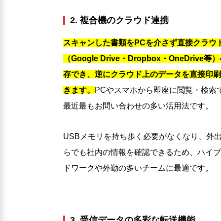
2. 複合機のクラウド連携
スキャンした書類をPCを介さず直接クラウ
（Google Drive・Dropbox・OneDrive等
存でき、逆にクラウド上のデータを直接印刷
きます。
PCやスマホから即座に閲覧・検索
最近最もお問い合わせの多い活用法です。
USBメモリを持ち歩く必要がなくなり、外
らでも社内の情報を確認できるため、ハイブ
ドワークや外勤の多いチームに最適です。
3. 受信データの多彩な転送機能