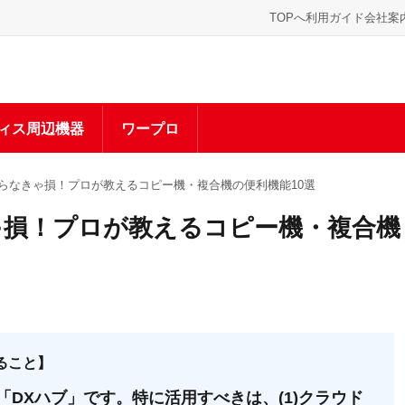
TOPへ
利用ガイド
会社案
ィス周辺機器
ワープロ
】知らなきゃ損！プロが教えるコピー機・複合機の便利機能10選
きゃ損！プロが教えるコピー機・複合機
ること】
「DXハブ」です。特に活用すべきは、(1)クラウド