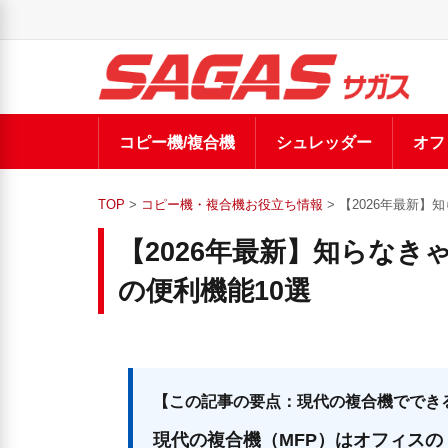
コピー機/複合機
シュレッダー
オフ
TOP
>
コピー機・複合機お役立ち情報
> 【2026年最新
【2026年最新】知らな
の便利機能10選
【この記事の要点：現代の複合機ででき
現代の複合機（MFP）はオフィスの