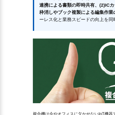
連携による書類の即時共有、(2)IC
枠消しやブック複製による編集作業
ーレス化と業務スピードの向上を同
複合機は今やオフィスに欠かせないIoT機器