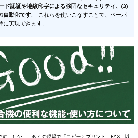
カード認証や地紋印字による強固なセキュリティ、(3)
の自動化です。
これらを使いこなすことで、ペーパ
時に実現できます。
です。しかし、多くの現場で「コピーとプリント、FAX」以